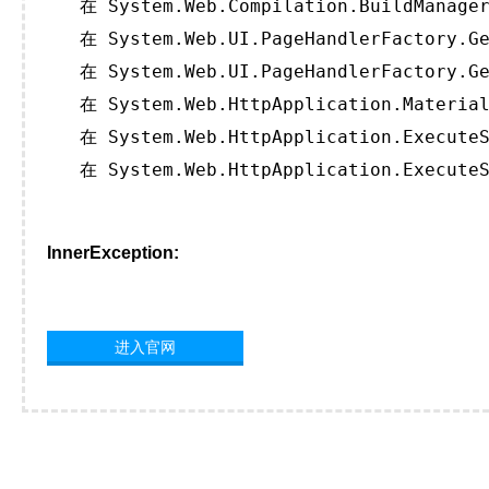
   在 System.Web.Compilation.BuildManager
   在 System.Web.UI.PageHandlerFactory.Ge
   在 System.Web.UI.PageHandlerFactory.Ge
   在 System.Web.HttpApplication.Material
   在 System.Web.HttpApplication.ExecuteS
   在 System.Web.HttpApplication.ExecuteS
InnerException:
进入官网