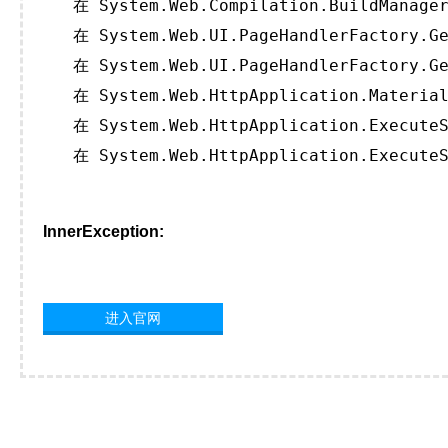
   在 System.Web.Compilation.BuildManager
   在 System.Web.UI.PageHandlerFactory.Ge
   在 System.Web.UI.PageHandlerFactory.Ge
   在 System.Web.HttpApplication.Material
   在 System.Web.HttpApplication.ExecuteS
   在 System.Web.HttpApplication.ExecuteS
InnerException:
进入官网