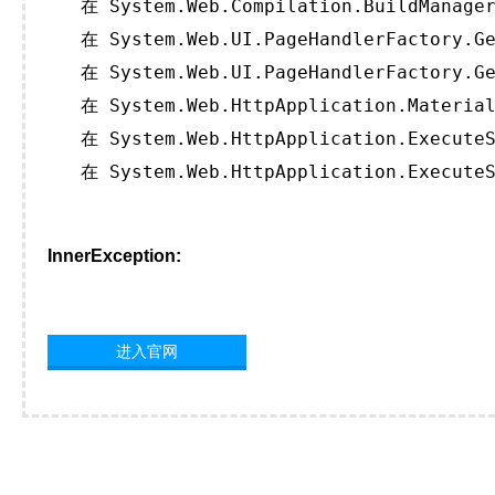
   在 System.Web.Compilation.BuildManager
   在 System.Web.UI.PageHandlerFactory.Ge
   在 System.Web.UI.PageHandlerFactory.Ge
   在 System.Web.HttpApplication.Material
   在 System.Web.HttpApplication.ExecuteS
   在 System.Web.HttpApplication.ExecuteS
InnerException:
进入官网