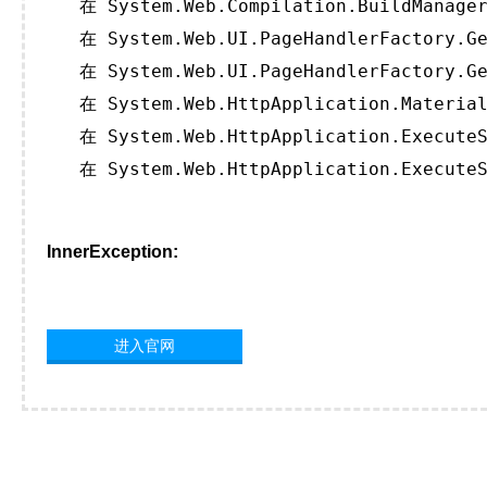
   在 System.Web.Compilation.BuildManager
   在 System.Web.UI.PageHandlerFactory.Ge
   在 System.Web.UI.PageHandlerFactory.Ge
   在 System.Web.HttpApplication.Material
   在 System.Web.HttpApplication.ExecuteS
   在 System.Web.HttpApplication.ExecuteS
InnerException:
进入官网