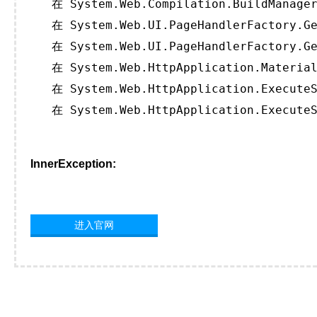
   在 System.Web.Compilation.BuildManager
   在 System.Web.UI.PageHandlerFactory.Ge
   在 System.Web.UI.PageHandlerFactory.Ge
   在 System.Web.HttpApplication.Material
   在 System.Web.HttpApplication.ExecuteS
   在 System.Web.HttpApplication.ExecuteS
InnerException:
进入官网