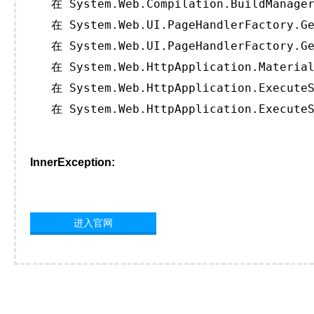
   在 System.Web.Compilation.BuildManager
   在 System.Web.UI.PageHandlerFactory.Ge
   在 System.Web.UI.PageHandlerFactory.Ge
   在 System.Web.HttpApplication.Material
   在 System.Web.HttpApplication.ExecuteS
   在 System.Web.HttpApplication.ExecuteS
InnerException:
进入官网