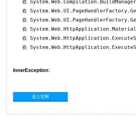
   在 System.Web.Compilation.BuildManager
   在 System.Web.UI.PageHandlerFactory.Ge
   在 System.Web.UI.PageHandlerFactory.Ge
   在 System.Web.HttpApplication.Material
   在 System.Web.HttpApplication.ExecuteS
   在 System.Web.HttpApplication.ExecuteS
InnerException:
进入官网