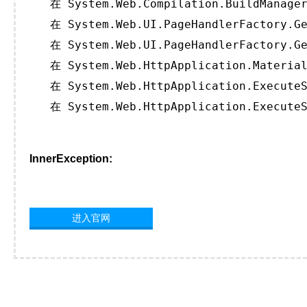
   在 System.Web.Compilation.BuildManager
   在 System.Web.UI.PageHandlerFactory.Ge
   在 System.Web.UI.PageHandlerFactory.Ge
   在 System.Web.HttpApplication.Material
   在 System.Web.HttpApplication.ExecuteS
   在 System.Web.HttpApplication.ExecuteS
InnerException:
进入官网