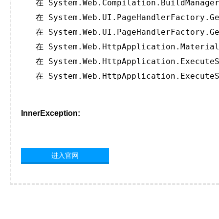
   在 System.Web.Compilation.BuildManager
   在 System.Web.UI.PageHandlerFactory.Ge
   在 System.Web.UI.PageHandlerFactory.Ge
   在 System.Web.HttpApplication.Material
   在 System.Web.HttpApplication.ExecuteS
   在 System.Web.HttpApplication.ExecuteS
InnerException:
进入官网