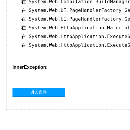
   在 System.Web.Compilation.BuildManager
   在 System.Web.UI.PageHandlerFactory.Ge
   在 System.Web.UI.PageHandlerFactory.Ge
   在 System.Web.HttpApplication.Material
   在 System.Web.HttpApplication.ExecuteS
   在 System.Web.HttpApplication.ExecuteS
InnerException:
进入官网