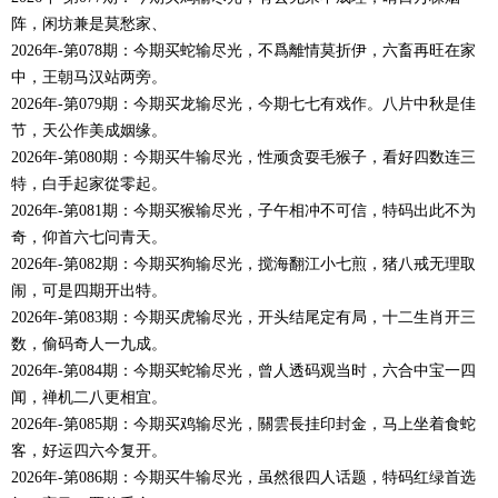
阵，闲坊兼是莫愁家、
2026年-第078期：今期买蛇输尽光，不爲離情莫折伊，六畜再旺在家
中，王朝马汉站两旁。
2026年-第079期：今期买龙输尽光，今期七七有戏作。八片中秋是佳
节，天公作美成姻缘。
2026年-第080期：今期买牛输尽光，性顽贪耍毛猴子，看好四数连三
特，白手起家從零起。
2026年-第081期：今期买猴输尽光，子午相冲不可信，特码出此不为
奇，仰首六七问青天。
2026年-第082期：今期买狗输尽光，搅海翻江小七煎，猪八戒无理取
闹，可是四期开出特。
2026年-第083期：今期买虎输尽光，开头结尾定有局，十二生肖开三
数，偷码奇人一九成。
2026年-第084期：今期买蛇输尽光，曾人透码观当时，六合中宝一四
闻，禅机二八更相宜。
2026年-第085期：今期买鸡输尽光，關雲長挂印封金，马上坐着食蛇
客，好运四六今复开。
2026年-第086期：今期买牛输尽光，虽然很四人话题，特码红绿首选