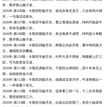
祥，两岸青山猴子多。
2026年-第106期：今期买蛇输尽光，谁说东海无龙王，六合有码今期
开，一句鬼话说前头。
2026年-第107期：今期买牛输尽光，曹公煮酒论英雄，特码可能是牛
头，有加无减数八卦。
2026年-第108期：今期买猪输尽光，有去無來不成理，特码是小单数
开，两岸青山猴子多。
2026年-第109期：今期买鸡输尽光，两期之内必开双，看中特码落大
注，遂唱阳关四叠曲。
2026年-第110期：今期买牛输尽光，叫声大圣不用恼，狗随梗上打三
回，可为彩君发又发。
2026年-第111期：今期买虎输尽光。干柴烈火肆招狂，四十年来无人
闻，似锦前程奋斗得、
2026年-第112期：今期买鸡输尽光，瑞鹿送宝喜洋洋，牛龙狗猪出一
肖，一杆细看十有九。
2026年-第113期：今期买马输尽光，也来看三四一九，十二生肖我老
大，要想发财找三六。
2026年-第114期：今期买马输尽光，出蓝出红防尾门，东宫小姐采荷