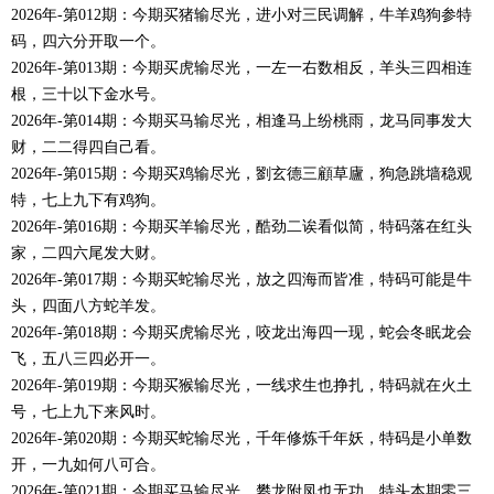
2026年-第012期：今期买猪输尽光，进小对三民调解，牛羊鸡狗参特
码，四六分开取一个。
2026年-第013期：今期买虎输尽光，一左一右数相反，羊头三四相连
根，三十以下金水号。
2026年-第014期：今期买马输尽光，相逢马上纷桃雨，龙马同事发大
财，二二得四自己看。
2026年-第015期：今期买鸡输尽光，劉玄德三顧草廬，狗急跳墙稳观
特，七上九下有鸡狗。
2026年-第016期：今期买羊输尽光，酷劲二诶看似简，特码落在红头
家，二四六尾发大财。
2026年-第017期：今期买蛇输尽光，放之四海而皆准，特码可能是牛
头，四面八方蛇羊发。
2026年-第018期：今期买虎输尽光，咬龙出海四一现，蛇会冬眠龙会
飞，五八三四必开一。
2026年-第019期：今期买猴输尽光，一线求生也挣扎，特码就在火土
号，七上九下来风时。
2026年-第020期：今期买蛇输尽光，千年修炼千年妖，特码是小单数
开，一九如何八可合。
2026年-第021期：今期买马输尽光，攀龙附凤也无功，特头本期零三