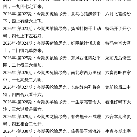
四，一九四七定五来。
2026年-第022期：今期买虎输尽光，意马心猿醉梦中，六月飞霜纷纷
下，四上有缘六上飞。
2026年-第023期：今期买羊输尽光，扬威抖擞千山动，特码开了开小
码，四七上下左右好。
2026年-第024期：今期买猪输尽光，奸臣献计斩忠良，特码生肖大泽
土，二门得九单数来。
2026年-第025期：今期买鼠输尽光，东风西北四处平，龙前龙后饶三
圈，二七得三六相加。
2026年-第026期：今期买兔输尽光，南北东西万里程，六畜再旺在家
中，一七高悬二六明。
2026年-第027期：今期买蛇输尽光，长蛇阵内列将台，龙前蛇后二中
特，四四合八看十六。
2026年-第028期：今期买羊输尽光，一生寒霜苦命人，看准好码下大
注，三六过后是四六。
2026年-第029期：今期买龙输尽光，有去無來不成理，六合本期出灵
码，四五相合二七开。
2026年-第030期：今期买蛇输尽光，倚香偎玉堪流连，生肖今期土字