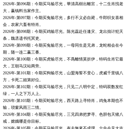
2026年-第096期：今期买马输尽光，華清高樹出離宮，十二生肖找老
大，赢钱料当家作主。
2026年-第097期：今期买兔输尽光，多行不义必自毙，牛郎织女喜相
会，农家六畜有特肖。
2026年-第098期：今期买鸡输尽光。陈光蕊赴任逢灾、龙出拙计犯天
条，魏丞遗书托冥吏。
2026年-第099期：今期买兔输尽光，一母同生是兄弟，龙蛇相会在今
期，随一连二赢三番。
2026年-第100期：今期买虎输尽光，不爲離情莫折伊，特码生肖它最
大，王朝马汉站两旁。
2026年-第101期：今期买狗输尽光，山盟海誓不变心，虎威千里镇八
方，卡死二姐第好位。
2026年-第102期：今期买马输尽光，只见二八明中定，特码双数发红
绿，一人之下万人上。
2026年-第103期：今期买蛇输尽光，西天路上寻特肖，鸡兔本期也不
输，琐窗风雨三二情。
2026年-第104期：今期买兔输尽光，三兄四弟把梦寻、色胆包天猪八
戒，嫦娥哪是你目标。
2026年-第105期：今期买马输尽光，有去無來不成理，六合今见大吉