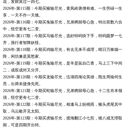
花，发财莫过一四七。
2026年-第115期：今期买猴输尽光，黄凤岭唐僧有难。一生劳碌一生
享，一天不作一天饿。
2026年-第116期：今期买兔输尽光，兄弟將歸母心急，特出双数六合
中，悟空更有七二变。
2026年-第117期：今期买马输尽光，选好特码快下手，特码圆梦一七
齐，孫行者智降妖怪。
2026年-第118期：今期买鸡输尽光，有去无来不成理，晴日万株烟一
阵，闲坊兼是莫愁家、
2026年-第119期：今期买兔输尽光，是羊是鼠自己查，马上三下中间
二，成双成对又分开。
2026年-第120期：今期买龙输尽光，伍湖四海论英雄，既生周瑜何生
亮，出师未捷身先死。
2026年-第121期：今期买蛇输尽光，兄弟將歸母心急，十二生肖本领
强，悟空更有七二变。
2026年-第122期：今期买马输尽光，相逢马上纷桃雨，猴头虎尾其中
取，乌云敞开见太阳。
2026年-第123期：今期买虎输尽光，搅海翻江小七煎，猪八戒无理取
闹，可是四期开出特。