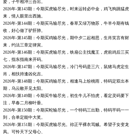
爱，子午相冲三合出。
2026年-第143期：今期买虎输尽光，时来运转必中金，鸡飞狗跳猛虎
来，情人眼里出西施。
2026年-第144期：今期买马输尽光，春草又绿万物苏，牛羊今期有钱
收，好心做了驴肝肺。
2026年-第145期：今期买鸡输尽光，期中夕二起相思，生肖笑言有财
来，约法三章定律寅。
2026年-第146期：今期买虎输尽光，铁扇公主找魔王，虎前鸡后三买
七，指东指南来开码。
2026年-第147期：今期买马输尽光，冷门号码是三六，鼠猪马虎定生
肖，相扶持逢凶化吉。
2026年-第148期：今期买鸡输尽光，相逢马上纷桃雨，特码定双出本
期，乌云敞开见太阳。
2026年-第149期：今期买牛输尽光，初生牛儿不怕虎，看定灵码要下
注，早春二月柳叶垂。
2026年-第150期：今期买蛇输尽光，一个特码三出勤，特码平码一一
到，合单定能中大奖。
2026年-第151期：今期买虎输尽光。祢正平裸衣骂贼。希望子女变龙
凤。可怜天下父母心、