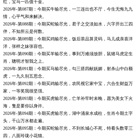
红，宝马一匹值千金。
2026年-第087期：今期买牛输尽光，一三连出也不厅，今生无悔九九
情，心平气和来解决。
2026年-第088期：今期买蛇输尽光，君子之交淡如水，六字开出三四
伴，不知所云是何数。
2026年-第089期：今期买鸡输尽光，饭后茶品算灵码，马儿成亲喜洋
洋，张样之妹张容也。
2026年-第090期：今期买羊输尽光，事到万难须放胆，鼠猪马虎定生
肖，聰明才智我之上。
2026年-第091期：今期买马输尽光，勾三搭四献妩媚，射杀山中白额
虎，一九久别五思念。
2026年-第092期：今期买鸡输尽光，农民视它家中宝，六合生财益万
家，一等奖我很坚强。
2026年-第093期：今期买虎输尽光，亡羊补牢时未晚，愿为美女下火
海，隻是要你以身许。
2026年-第094期：今期买虎输尽光，湖中涌泉水成柱，生肖今期土字
头，千山万水都走遍。
2026年-第095期：今期买蛇输尽光，不到长城心不死，特看头数零三
四，八面玲珑小花猫。