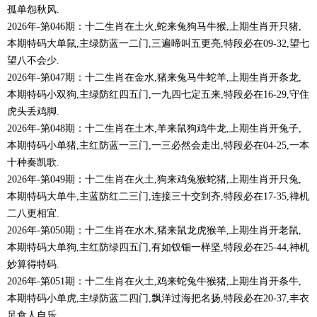
孤单怨秋风.
2026年-第046期：十二生肖在土火,蛇来兔狗马牛猴,上期生肖开只猪,
本期特码大单鼠,主绿防蓝一二门,三遍啼叫五更亮,特段必在09-32,望七
望八不会少.
2026年-第047期：十二生肖在金水,猪来兔马牛蛇羊,上期生肖开条龙,
本期特码小双狗,主绿防红四五门,一九四七定五来,特段必在16-29,守住
虎头丢鸡脚.
2026年-第048期：十二生肖在土木,羊来鼠狗鸡牛龙,上期生肖开兔子,
本期特码小单猪,主红防蓝一三门,一三必然会走出,特段必在04-25,一本
十种奏凯歌.
2026年-第049期：十二生肖在火土,狗来鸡兔猴蛇猪,上期生肖开只兔,
本期特码大单牛,主蓝防红二三门,连接三十交到齐,特段必在17-35,禅机
二八更相宜.
2026年-第050期：十二生肖在水木,猪来鼠龙虎猴羊,上期生肖开老鼠,
本期特码大单狗,主红防绿四五门,有如钗钿一样坚,特段必在25-44,神机
妙算得特码.
2026年-第051期：十二生肖在火土,鸡来蛇兔牛猴猪,上期生肖开条牛,
本期特码小单虎,主绿防蓝二四门,飘洋过海把名扬,特段必在20-37,丰衣
足食人自乐.