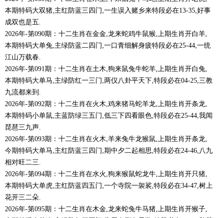
本期特码大双猪,主红防蓝三四门,一生误入赌乡来特段必在13-35,好事
成双也是五.
2026年-第090期：十二生肖在金金,龙来蛇鸡牛鼠猴,上期生肖开白羊,
本期特码大单兔,主绿防蓝二四门,一口青细解身疲特段必在25-44,一统
江山万载春.
2026年-第091期：十二生肖在土木,狗来鼠兔牛蛇羊,上期生肖开白兔,
本期特码大单马,主绿防红一三门,两仪八卦平天下,特段必在04-25,三教
九流都来到.
2026年-第092期：十二生肖在火木,鸡来猪马蛇羊龙,上期生肖开条龙,
本期特码小单鼠,主蓝防绿三五门,低三下四看眼色,特段必在25-44,我闻
琵琶三九声.
2026年-第093期：十二生肖在火木,羊来兔牛龙猴鼠,上期生肖开条龙,
今期特码大单马,主红防蓝三四门,期中夕二起相思,特段必在24-46,八九
相对旺二三.
2026年-第094期：十二生肖在水火,狗来猴鼠蛇龙牛,上期生肖开只猪,
本期特码大单虎,主红防蓝四五门,一个寺院一袈裟,特段必在34-47,树上
花开三二朵.
2026年-第095期：十二生肖在木金,龙来蛇兔牛马猪,上期生肖开猴子,