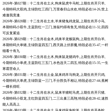
2026年-第027期：十二生肖在土火,狗来鼠虎牛马蛇,上期生肖开只羊,
今期特码大双鸡,主绿防红三四门,万里春归山水欢,特段必在14-26,世上
难逢我竟逢.
2026年-第028期：十二生肖在土水,羊来猪兔鸡龙鼠,上期生肖开小马,
本期特码小双牛,主蓝防红一三门,渔翁约得有鱼无,特段必在11-32,四四
可反复紧追.
2026年-第029期：十二生肖在金木,鸡来羊龙猴鼠狗,上期生肖开白羊,
本期特码大单猪,主绿防蓝四五门,西天路上伏群魔,特段必在35-47,一杆
细看十有九
2026年-第030期：十二生肖在土木,狗来鼠龙猪鸡牛,上期生肖开白羊,
今期特码小单虎,主蓝防红三五门,水色连天二四五,特段必在15-35,一生
寒霜苦命人.
2026年-第031期：十二生肖在土金,鼠来鸡羊马狗龙,上期生肖开只鸡,
今期特码大单虎,主绿防蓝一三门,不分胜负不相让,特段必在27-44,蕉树
一棵长得旺.
2026年-第032期：十二生肖在水火,鼠来羊猪蛇马虎,上期生肖开只猪,
今期特码小双龙,主红防蓝四五门,二三出巢三高翔,特段必在28-42,速胜
能人高高上.
2026年-第033期：十二生肖在金土,马来鸡鼠兔蛇羊,上期生肖开条蛇,