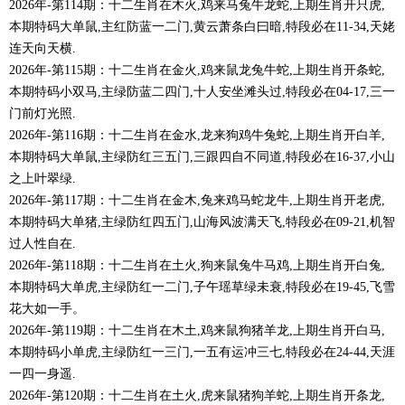
2026年-第114期：十二生肖在木火,鸡来马兔牛龙蛇,上期生肖开只虎,
本期特码大单鼠,主红防蓝一二门,黄云萧条白曰暗,特段必在11-34,天姥
连天向天横.
2026年-第115期：十二生肖在金火,鸡来鼠龙兔牛蛇,上期生肖开条蛇,
本期特码小双马,主绿防蓝二四门,十人安坐滩头过,特段必在04-17,三一
门前灯光照.
2026年-第116期：十二生肖在金水,龙来狗鸡牛兔蛇,上期生肖开白羊,
本期特码大单鼠,主绿防红三五门,三跟四自不同道,特段必在16-37,小山
之上叶翠绿.
2026年-第117期：十二生肖在金木,兔来鸡马蛇龙牛,上期生肖开老虎,
本期特码大单猪,主绿防红四五门,山海风波满天飞,特段必在09-21,机智
过人性自在.
2026年-第118期：十二生肖在土火,狗来鼠兔牛马鸡,上期生肖开白兔,
本期特码大单虎,主绿防红一二门,子午瑶草绿未衰,特段必在19-45,飞雪
花大如一手。
2026年-第119期：十二生肖在木土,鸡来鼠狗猪羊龙,上期生肖开白马,
本期特码小单虎,主绿防红一三门,一五有运冲三七,特段必在24-44,天涯
一四一身遥.
2026年-第120期：十二生肖在土火,虎来鼠猪狗羊蛇,上期生肖开条龙,