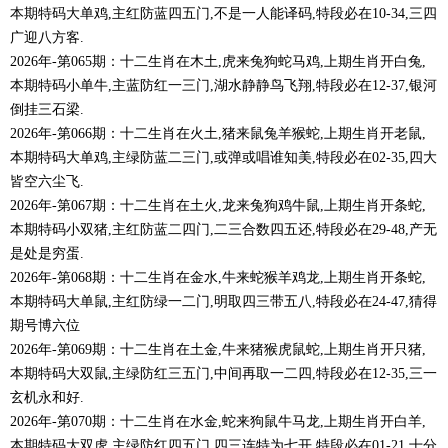
本期特码大单鸡,主红防蓝四五门,不是一人能译码,特段必在10-34,三四
广迎八方客.
2026年-第065期：十二生肖在木土,虎来兔狗蛇马鸡,上期生肖开白兔,
本期特码小单牛,主蓝防红一三门,湖水静静鸟飞翔,特段必在12-37,银河
倒挂三石梁.
2026年-第066期：十二生肖在火土,猪来鼠兔羊猴蛇,上期生肖开老鼠,
本期特码大单鸡,主绿防蓝二三门,或弹或唱谁知美,特段必在02-35,四大
皆空六尘飞.
2026年-第067期：十二生肖在土火,龙来兔狗鸡牛鼠,上期生肖开条蛇,
本期特码小双猪,主红防蓝二四门,二三合数四五还,特段必在29-48,产无
是处是穷蛋.
2026年-第068期：十二生肖在金水,牛来蛇猴羊鸡龙,上期生肖开条蛇,
本期特码大单鼠,主红防绿一二门,明取四三带五八,特段必在24-47,猜得
期号博六位
2026年-第069期：十二生肖在土金,牛来猪猴虎鼠蛇,上期生肖开只猪,
本期特码大双鼠,主绿防红三五门,中间再取一二四,特段必在12-35,三一
玄机永和好.
2026年-第070期：十二生肖在水金,蛇来狗鼠牛马龙,上期生肖开白羊,
本期特码大双虎,主绿防红四五门,四三连特为七开,特段必在01-21,十分