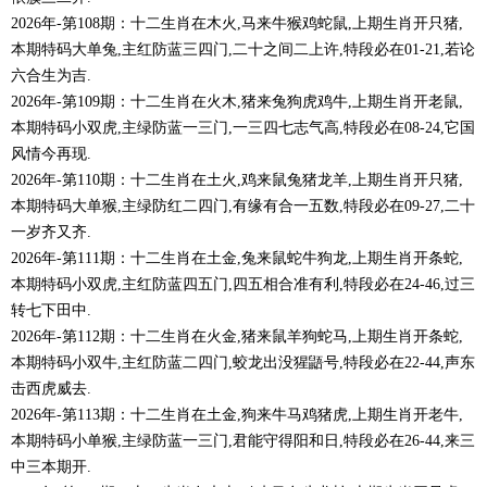
2026年-第108期：十二生肖在木火,马来牛猴鸡蛇鼠,上期生肖开只猪,
本期特码大单兔,主红防蓝三四门,二十之间二上许,特段必在01-21,若论
六合生为吉.
2026年-第109期：十二生肖在火木,猪来兔狗虎鸡牛,上期生肖开老鼠,
本期特码小双虎,主绿防蓝一三门,一三四七志气高,特段必在08-24,它国
风情今再现.
2026年-第110期：十二生肖在土火,鸡来鼠兔猪龙羊,上期生肖开只猪,
本期特码大单猴,主绿防红二四门,有缘有合一五数,特段必在09-27,二十
一岁齐又齐.
2026年-第111期：十二生肖在土金,兔来鼠蛇牛狗龙,上期生肖开条蛇,
本期特码小双虎,主红防蓝四五门,四五相合准有利,特段必在24-46,过三
转七下田中.
2026年-第112期：十二生肖在火金,猪来鼠羊狗蛇马,上期生肖开条蛇,
本期特码小双牛,主红防蓝二四门,蛟龙出没猩鼯号,特段必在22-44,声东
击西虎威去.
2026年-第113期：十二生肖在土金,狗来牛马鸡猪虎,上期生肖开老牛,
本期特码小单猴,主绿防蓝一三门,君能守得阳和日,特段必在26-44,来三
中三本期开.