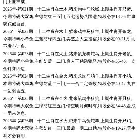
门上显神威.
2026年-第021期：十二生肖在土木,猪来狗牛马蛇猴,上期生肖开只猪,
今期特码大双鸡,主绿防红三五门,五七运势八跟进,特段必在18-36,世事
磋跎戚自首.
2026年-第022期：十二生肖在木土,猴来鸡牛马猪羊,上期生肖开条龙,
今期特码小单兔,主蓝防绿四五门,卖艺之人去投宿,特段必在09-21,引而
不发心计多.
2026年-第023期：十二生肖在火土,猪来鼠龙狗蛇马,上期生肖开老鼠,
今期特码小单兔,主红防蓝一二门,良人玉勒乘骢马,特段必在35-48,一支
金针穿四边.
2026年-第024期：十二生肖在金火,猪来龙蛇马鸡羊,上期生肖开小鸡,
本期特码大单鸡,主绿防蓝二三门,一一合二定奇数,特段必在40-47,九在
一边剩吉五.
2026年-第025期：十二生肖在金火,龙来鼠鸡牛猪狗,上期生肖开只猪,
今期特码大双兔,主绿防红三五门,情空明月何时有,特段必在34-48,盘成
一团来休息.
2026年-第026期：十二生肖在水火,鸡来牛马兔蛇羊,上期生肖开只鸡,
今期特码大双猪,主蓝防红一三门,最后一期二出劲,特段必在19-27,天生
我才必有用.