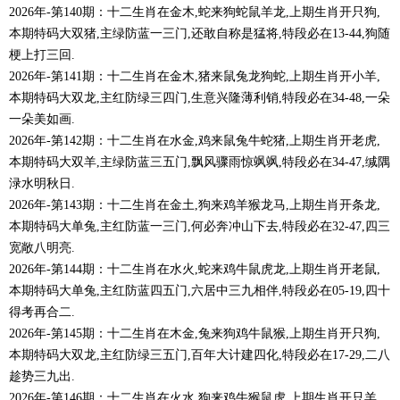
2026年-第140期：十二生肖在金木,蛇来狗蛇鼠羊龙,上期生肖开只狗,
本期特码大双猪,主绿防蓝一三门,还敢自称是猛将,特段必在13-44,狗随
梗上打三回.
2026年-第141期：十二生肖在金木,猪来鼠兔龙狗蛇,上期生肖开小羊,
本期特码大双龙,主红防绿三四门,生意兴隆薄利销,特段必在34-48,一朵
一朵美如画.
2026年-第142期：十二生肖在水金,鸡来鼠兔牛蛇猪,上期生肖开老虎,
本期特码大双羊,主绿防蓝三五门,飘风骤雨惊飒飒,特段必在34-47,缄隅
渌水明秋日.
2026年-第143期：十二生肖在金土,狗来鸡羊猴龙马,上期生肖开条龙,
本期特码大单兔,主红防蓝一三门,何必奔冲山下去,特段必在32-47,四三
宽敞八明亮.
2026年-第144期：十二生肖在水火,蛇来鸡牛鼠虎龙,上期生肖开老鼠,
本期特码大单兔,主红防蓝四五门,六居中三九相伴,特段必在05-19,四十
得考再合二.
2026年-第145期：十二生肖在木金,兔来狗鸡牛鼠猴,上期生肖开只狗,
本期特码大双龙,主红防绿三五门,百年大计建四化,特段必在17-29,二八
趁势三九出.
2026年-第146期：十二生肖在火水,狗来鸡牛猴鼠虎,上期生肖开只羊,