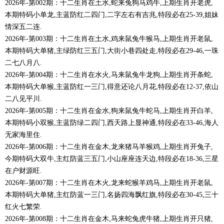
2026年-第002期：十二生肖在土水,蛇来兔狗马鸡牛,上期生肖开老虎,
本期特码小单龙,主蓝防红二四门,二字左右有吉兆,特段必在25-39,姐妹
情深五二连.
2026年-第003期：十二生肖在土水,鸡来鼠兔牛猴马,上期生肖开老鼠,
本期特码大单猪,主绿防红三五门,大街小巷四处走,特段必在29-46,一珠
二七八月八.
2026年-第004期：十二生肖在水火,马来鼠兔牛龙狗,上期生肖开条蛇,
本期特码大单猴,主蓝防红一三门,得意还论八月花,特段必在12-37,依山
二八见平川.
2026年-第005期：十二生肖在金水,狗来鼠兔牛蛇马,上期生肖开白羊,
本期特码小双猴,主蓝防绿二四门,西天路上显神通,特段必在33-46,海人
无家海里住.
2026年-第006期：十二生肖在金木,龙来猪马羊猴鸡,上期生肖开兔子,
今期特码大双牛,主红防蓝三五门,小山座座连天边,特段必在18-36,三星
在户财源旺.
2026年-第007期：十二生肖在木火,龙来蛇猴羊鸡马,上期生肖开老鼠,
本期特码大单猪,主红防蓝一三门,名扬四海飘红旗,特段必在30-45,三十
红火七繁荣.
2026年-第008期：十二生肖在金木,马来蛇兔虎牛猪,上期生肖开只猪,