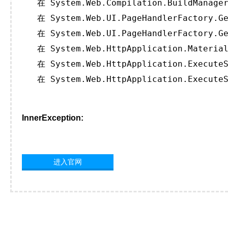
   在 System.Web.Compilation.BuildManager
   在 System.Web.UI.PageHandlerFactory.Ge
   在 System.Web.UI.PageHandlerFactory.Ge
   在 System.Web.HttpApplication.Material
   在 System.Web.HttpApplication.ExecuteS
   在 System.Web.HttpApplication.ExecuteS
InnerException:
进入官网