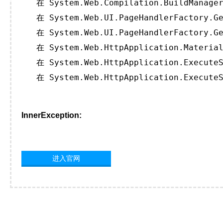
   在 System.Web.Compilation.BuildManager
   在 System.Web.UI.PageHandlerFactory.Ge
   在 System.Web.UI.PageHandlerFactory.Ge
   在 System.Web.HttpApplication.Material
   在 System.Web.HttpApplication.ExecuteS
   在 System.Web.HttpApplication.ExecuteS
InnerException:
进入官网